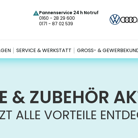
Pannenservice 24 h Notruf
0160 - 28 29 600
0171 - 87 02 539
AGEN
SERVICE & WERKSTATT
GROSS- & GEWERBEKUND
E & ZUBEHÖR A
ZT ALLE VORTEILE ENTD