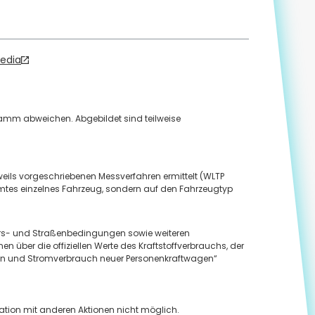
Media
ramm abweichen. Abgebildet sind teilweise
eils vorgeschriebenen Messverfahren ermittelt (WLTP
mmtes einzelnes Fahrzeug, sondern auf den Fahrzeugtyp
hrs- und Straßenbedingungen sowie weiteren
 über die offiziellen Werte des Kraftstoffverbrauchs, der
en und Stromverbrauch neuer Personenkraftwagen“
nation mit anderen Aktionen nicht möglich.