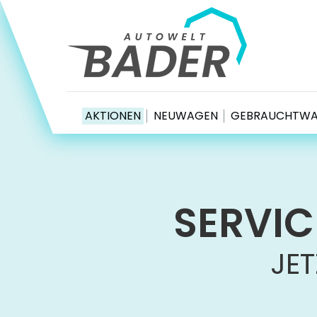
Autowelt Bader
AKTIONEN
NEUWAGEN
GEBRAUCHTW
SERVIC
JET