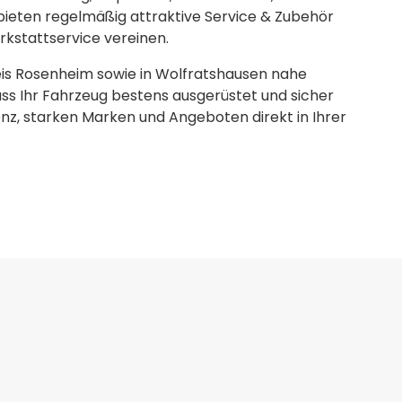
bieten regelmäßig attraktive Service & Zubehör
erkstattservice vereinen.
is Rosenheim sowie in Wolfratshausen nahe
ass Ihr Fahrzeug bestens ausgerüstet und sicher
enz, starken Marken und Angeboten direkt in Ihrer