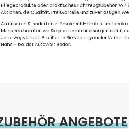
Pflegeprodukte oder praktisches Fahrzeugzubehör: Wir 
Aktionen, die Qualität, Preisvorteile und zuverlässigen W
An unseren Standorten in Bruckmühl-Heufeld im Landkre
München beraten wir Sie persönlich und sorgen dafür, d
unterwegs bleibt. Profitieren Sie von regionaler Kompet
Nähe – bei der Autowelt Bader.
 ZUBEHÖR ANGEBOTE