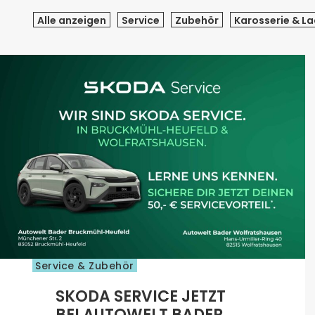
Alle anzeigen
Service
Zubehör
Karosserie & La
Service & Zubehör
SKODA SERVICE JETZT
BEI AUTOWELT BADER