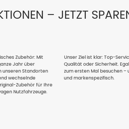
TIONEN – JETZT SPAREN
isches Zubehör: Mit
Unser Ziel ist klar: Top-Ser
ganze Jahr über
Qualität oder Sicherheit. Ega
In unseren Standorten
zum ersten Mal besuchen – u
fend wechselnde
und markenspezifisch.
iginal-Zubehör für Ihre
wagen Nutzfahrzeuge.