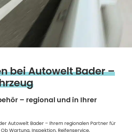
n bei Autowelt Bader –
ahrzeug
behör – regional und in Ihrer
der Autowelt Bader – Ihrem regionalen Partner für
Ob Wartung, Inspektion, Reifenservice,