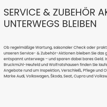
SERVICE & ZUBEHÖR AK
UNTERWEGS BLEIBEN
Ob regelmäßige Wartung, saisonaler Check oder prakt
unseren Service- & Zubehör-Aktionen bleiben Sie das 
entspannt unterwegs – und sparen dabei bares Geld. 
Bruckmühl-Heufeld und Wolfratshausen finden Sie lau
Angebote rund um Inspektion, Verschleiß, Pflege und Or
Marke Audi, Volkswagen, Škoda, Seat, Cupra und Volks