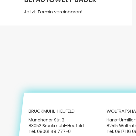
Jetzt Termin vereinbaren!
BRUCKMÜHL-HEUFELD
WOLFRATSHA
Münchener Str. 2
Hans-Urmiller
83052 Bruckmühl-Heufeld
82515 Wolfra
Tel.
08061 49 777-0
Tel.
08171 16 