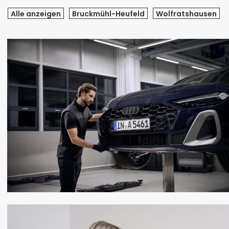
Alle anzeigen
Bruckmühl-Heufeld
Wolfratshausen