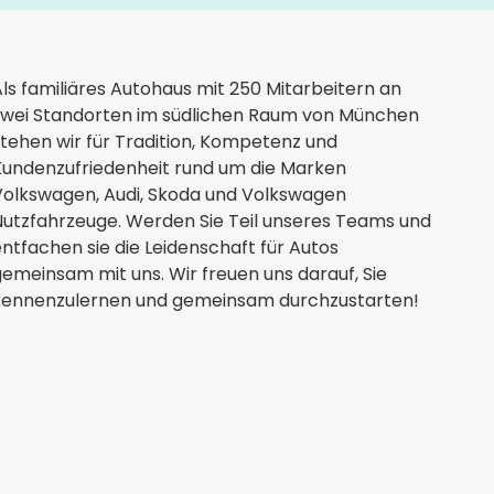
ls familiäres Autohaus mit 250 Mitarbeitern an
zwei Standorten im südlichen Raum von München
tehen wir für Tradition, Kompetenz und
Kundenzufriedenheit rund um die Marken
Volkswagen, Audi, Skoda und Volkswagen
utzfahrzeuge. Werden Sie Teil unseres Teams und
ntfachen sie die Leidenschaft für Autos
emeinsam mit uns. Wir freuen uns darauf, Sie
kennenzulernen und gemeinsam durchzustarten!