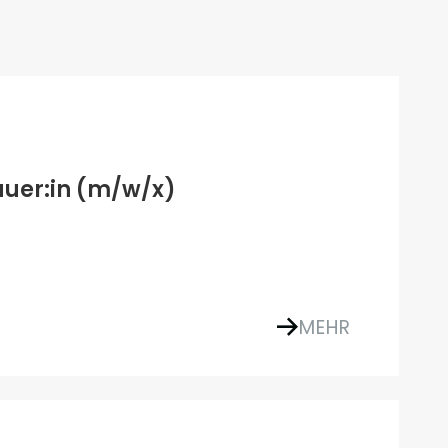
auer:in (m/w/x)
MEHR