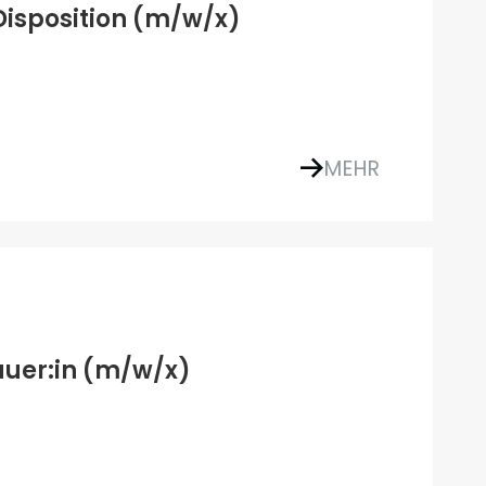
Disposition (m/w/x)
MEHR
auer:in (m/w/x)