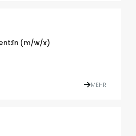
tent:in (m/w/x)
MEHR