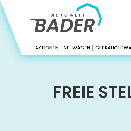
Autowelt Bader
AKTIONEN
NEUWAGEN
GEBRAUCHTW
FREIE ST