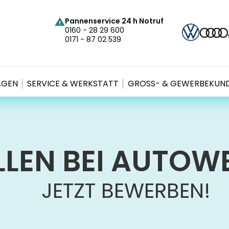
Pannenservice 24 h Notruf
0160 - 28 29 600
0171 - 87 02 539
AGEN
SERVICE & WERKSTATT
GROSS- & GEWERBEKUND
ELLEN BEI AUTOW
JETZT BEWERBEN!