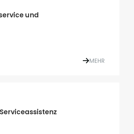
nservice und
MEHR
Serviceassistenz