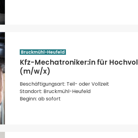
Bruckmühl-Heufeld
Kfz-Mechatroniker:in für Hochvo
(m/w/x)
Beschäftigungsart: Teil- oder Vollzeit
Standort: Bruckmühl-Heufeld
Beginn: ab sofort