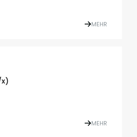
MEHR
/x)
MEHR