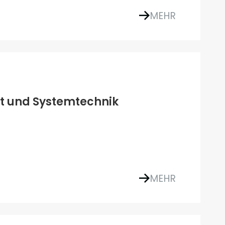
MEHR
lt und Systemtechnik
MEHR