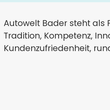
Autowelt Bader steht als 
Tradition, Kompetenz, In
Kundenzufriedenheit, run