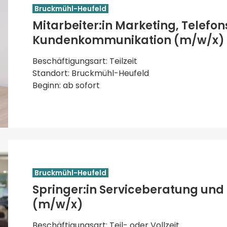
Bruckmühl-Heufeld
Mitarbeiter:in Marketing, Telefo
Kundenkommunikation (m/w/x)
Beschäftigungsart: Teilzeit
Standort: Bruckmühl-Heufeld
Beginn: ab sofort
Bruckmühl-Heufeld
Springer:in Serviceberatung und 
(m/w/x)
Beschäftigungsart: Teil- oder Vollzeit