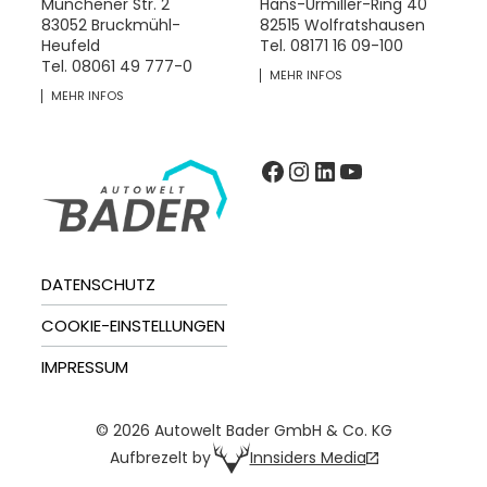
Münchener Str. 2
Hans-Urmiller-Ring 40
83052 Bruckmühl-
82515 Wolfratshausen
Heufeld
Tel.
08171 16 09-100
Tel.
08061 49 777-0
MEHR INFOS
MEHR INFOS
Facebook
Instagram
LinkedIn
YouTube
DATENSCHUTZ
COOKIE-EINSTELLUNGEN
IMPRESSUM
© 2026 Autowelt Bader GmbH & Co. KG
Innsiders Media
Aufbrezelt by