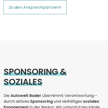
Zu den Ansprechpartnern
SPONSORING &
SOZIALES
Die
Autowelt Bader
übernimmt Verantwortung –
durch aktives
Sponsoring
und vielfältiges
soziales
Engagement
in der Region. Wir unterstützen lokale