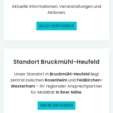
Aktuelle Informationen, Veranstaltungen und
Aktionen.
BALD VERFÜGBAR
Standort Bruckmühl-Heufeld
Unser Standort in
Bruckmühl-Heufeld
liegt
zentral zwischen
Rosenheim
und
Feldkirchen-
Westerham
– Ihr regionaler Ansprechpartner
für Mobilität
in Ihrer Nähe
.
MEHR ERFAHREN