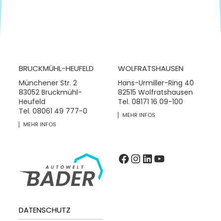
BRUCKMÜHL-HEUFELD
WOLFRATSHAUSEN
Münchener Str. 2
Hans-Urmiller-Ring 40
83052 Bruckmühl-
82515 Wolfratshausen
Heufeld
Tel.
08171 16 09-100
Tel.
08061 49 777-0
MEHR INFOS
MEHR INFOS
Facebook
Instagram
LinkedIn
YouTube
DATENSCHUTZ