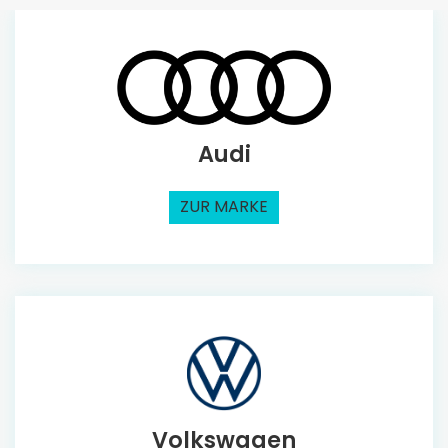
Audi
ZUR MARKE
Volkswagen