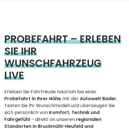
PROBEFAHRT – ERLEBEN
SIE IHR
WUNSCHFAHRZEUG
LIVE
Erleben Sie Fahrfreude hautnah bei einer
Probefahrt in Ihrer Nähe
mit der
Autowelt Bader
.
Testen Sie Ihr Wunschmodell und überzeugen Sie
sich persönlich von
Komfort, Technik und
Fahrgefühl
– direkt an unseren
regionalen
Standorten in Bruckmühl-Heufeld und