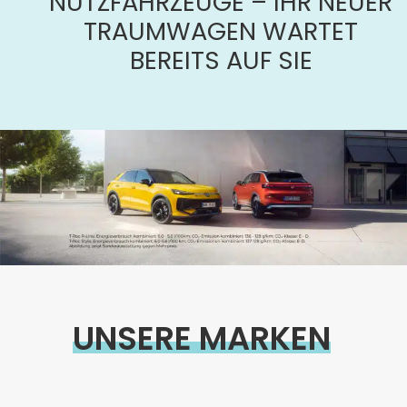
NUTZFAHRZEUGE – IHR NEUER
TRAUMWAGEN WARTET
BEREITS AUF SIE
UNSERE MARKEN