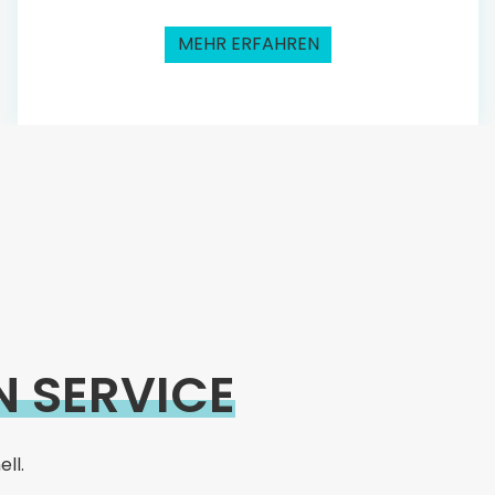
MEHR ERFAHREN
N SERVICE
ll.