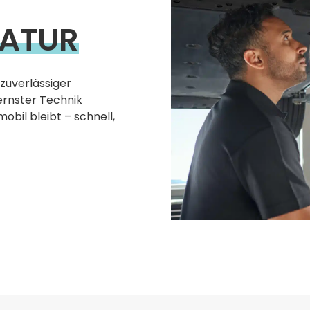
ATUR
 zuverlässiger
ernster Technik
mobil bleibt – schnell,