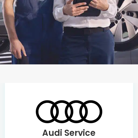
Audi Service