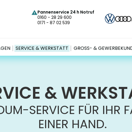
Pannenservice 24 h Notruf
0160 - 28 29 600
0171 - 87 02 539
AGEN
SERVICE & WERKSTATT
GROSS- & GEWERBEKUND
RVICE & WERKST
UM-SERVICE FÜR IHR F
EINER HAND.