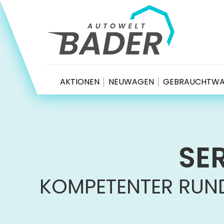
Autowelt Bader
AKTIONEN
NEUWAGEN
GEBRAUCHTW
SE
KOMPETENTER RUND