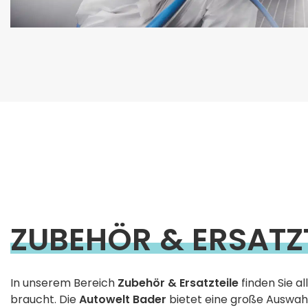
ZUBEHÖR & ERSATZT
In unserem Bereich
Zubehör & Ersatzteile
finden Sie al
braucht. Die
Autowelt Bader
bietet eine große Auswah