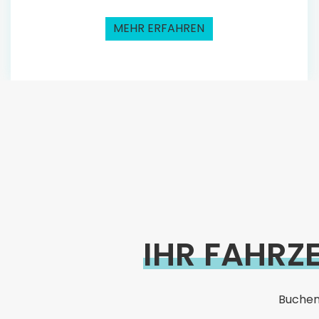
MEHR ERFAHREN
IHR FAHRZ
Buchen