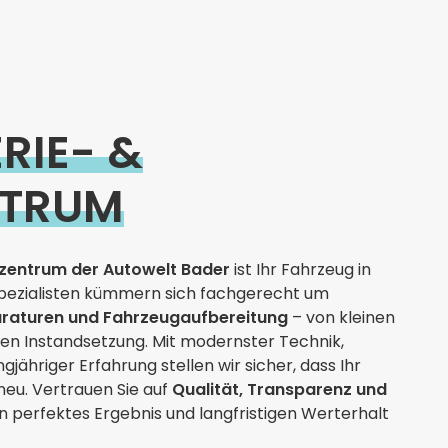
RIE- &
NTRUM
zentrum der Autowelt Bader
ist Ihr Fahrzeug in
pezialisten kümmern sich fachgerecht um
araturen und Fahrzeugaufbereitung
– von kleinen
ten Instandsetzung. Mit modernster Technik,
gjähriger Erfahrung stellen wir sicher, dass Ihr
neu. Vertrauen Sie auf
Qualität, Transparenz und
in perfektes Ergebnis und langfristigen Werterhalt