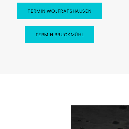
TERMIN WOLFRATSHAUSEN
TERMIN BRUCKMÜHL