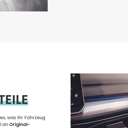
EILE
les, was Ihr Fahrzeug
l an
Original-