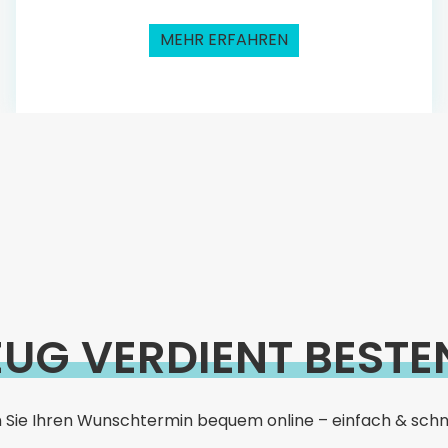
MEHR ERFAHREN
EUG VERDIENT BESTE
 Sie Ihren Wunschtermin bequem online – einfach & schne