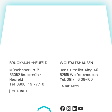
BRUCKMÜHL-HEUFELD
WOLFRATSHAUSEN
Münchener Str. 2
Hans-Urmiller-Ring 40
83052 Bruckmühl-
82515 Wolfratshausen
Heufeld
Tel.
08171 16 09-100
Tel.
08061 49 777-0
MEHR INFOS
MEHR INFOS
Facebook
Instagram
LinkedIn
YouTube