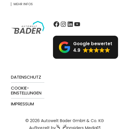
MEHR INFOS
Facebook
Instagram
LinkedIn
YouTube
Google bewertet
4.9
DATENSCHUTZ
COOKIE-
EINSTELLUNGEN
IMPRESSUM
© 2026 Autowelt Bader GmbH & Co. KG
Innsiders Media
Aufbrezelt by