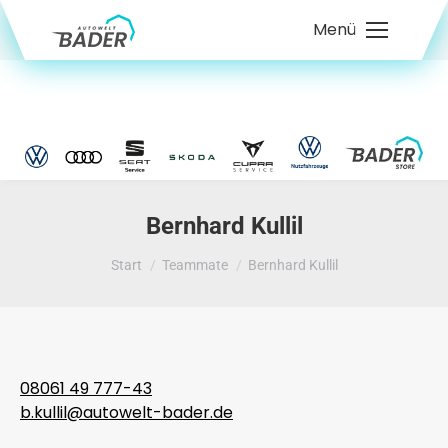
Menü
Bernhard Kullil
Sie befinden sich hier:
Start
Teammate
Bernhard Kullil
08061 49 777-43
b.kullil@autowelt-bader.de