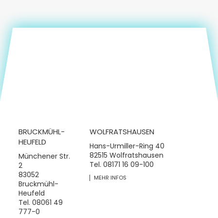
BRUCKMÜHL-
WOLFRATSHAUSEN
HEUFELD
Hans-Urmiller-Ring 40
82515 Wolfratshausen
Münchener Str.
Tel.
08171 16 09-100
2
83052
MEHR INFOS
Bruckmühl-
Heufeld
Tel.
08061 49
777-0