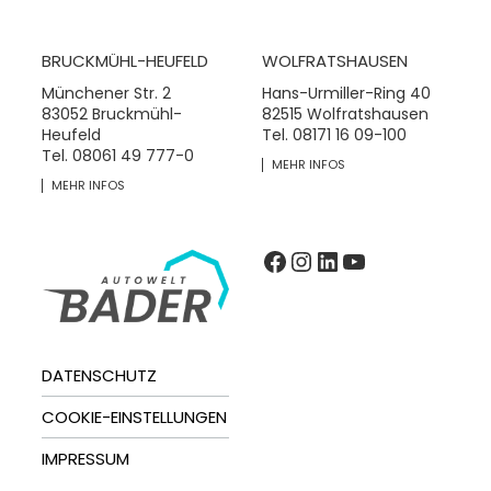
BRUCKMÜHL-HEUFELD
WOLFRATSHAUSEN
Münchener Str. 2
Hans-Urmiller-Ring 40
83052 Bruckmühl-
82515 Wolfratshausen
Heufeld
Tel.
08171 16 09-100
Tel.
08061 49 777-0
MEHR INFOS
MEHR INFOS
Facebook
Instagram
LinkedIn
YouTube
DATENSCHUTZ
COOKIE-EINSTELLUNGEN
IMPRESSUM