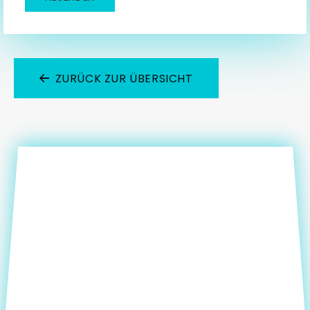
ZURÜCK ZUR ÜBERSICHT