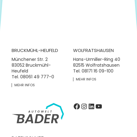
BRUCKMÜHL-HEUFELD
WOLFRATSHAUSEN
Münchener Str. 2
Hans-Urmiller-Ring 40
83052 Bruckmühl-
82515 Wolfratshausen
Heufeld
Tel.
08171 16 09-100
Tel.
08061 49 777-0
MEHR INFOS
MEHR INFOS
Facebook
Instagram
LinkedIn
YouTube