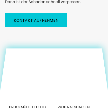
Dann ist der Schaden schnell vergessen.
KONTAKT AUFNEHMEN
BRUCKMÜHL-HEUFELD
WOLFRATSHAUSEN