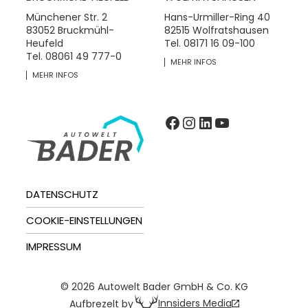
Münchener Str. 2
Hans-Urmiller-Ring 40
83052 Bruckmühl-
82515 Wolfratshausen
Heufeld
Tel.
08171 16 09-100
Tel.
08061 49 777-0
MEHR INFOS
MEHR INFOS
Facebook
Instagram
LinkedIn
YouTube
DATENSCHUTZ
COOKIE-EINSTELLUNGEN
IMPRESSUM
© 2026 Autowelt Bader GmbH & Co. KG
Innsiders Media
Aufbrezelt by