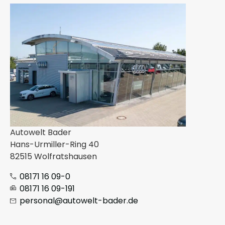
Autowelt Bader
Hans-Urmiller-Ring 40
82515 Wolfratshausen
08171 16 09-0
08171 16 09-191
personal@autowelt-bader.de