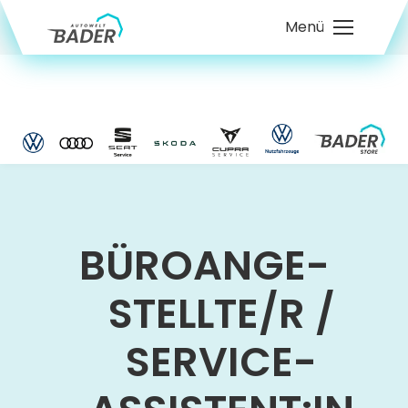
Menü
BÜROANGE­
STELLTE/R /
SERVICE­