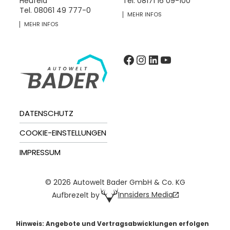
Heufeld
Tel.
08171 16 09-100
Tel.
08061 49 777-0
MEHR INFOS
MEHR INFOS
Facebook
Instagram
LinkedIn
YouTube
DATENSCHUTZ
COOKIE-EINSTELLUNGEN
IMPRESSUM
© 2026 Autowelt Bader GmbH & Co. KG
Innsiders Media
Aufbrezelt by
Hinweis: Angebote und Vertragsabwicklungen erfolgen