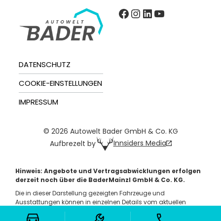
Facebook
Instagram
LinkedIn
YouTube
DATENSCHUTZ
COOKIE-EINSTELLUNGEN
IMPRESSUM
© 2026 Autowelt Bader GmbH & Co. KG
Innsiders Media
Aufbrezelt by
Hinweis: Angebote und Vertragsabwicklungen erfolgen
derzeit noch über die BaderMainzl GmbH & Co. KG.
Die in dieser Darstellung gezeigten Fahrzeuge und
Ausstattungen können in einzelnen Details vom aktuellen
deutschen Lieferprogramm abweichen. Abgebildet sind
teilweise Sonderausstattungen gegen Mehrpreis.