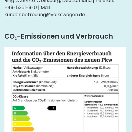
Ring 2, 38440 Wolfsburg, Deutschland | Telefon:
+49-5361-9-0 | Mail:
kundenbetreuung@volkswagen.de
CO₂-Emissionen und Verbrauch