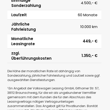
Einmalige
4.500,- €
Sonderzahlung
Laufzeit
60 Monate
Jährliche
10.000 km
Fahrleistung
Monatliche
449,- €
Leasingrate
zzgl.
1.350,- €
Überführungskosten
Die Höhe der monatlichen Rate ist abhängig von
Sonderzahlung, jährlicher Fahrleistung und Laufzeit sowie ggf.
ausgewählten Dienstleistungen.
¹ Ein Angebot der Volkswagen Leasing GmbH, Gifhorner Str. 57,
38112 Braunschweig, für die wir als ungebundener Vermittler
gemeinsam mit dem Kunden die für den Abschluss des
Leasingvertrags nötigen Vertragsunterlagen
zusammenstellen. Das Angebot gilt für Privatkunden. Bonität