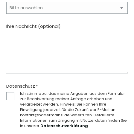
Ihre Nachricht (optional)
Datenschutz
*
Ich stimme zu, das meine Angaben aus dem Formular
zur Beantwortung meiner Anfrage erhoben und
verarbeitet werden. Hinweis: Sie können Ihre
Einwilligung jederzeit für die Zukunft per E-Mail an
kontakt@badermainzl.de widerrufen. Detaillierte
Informationen zum Umgang mit Nutzerdaten finden Sie
in unserer
Datenschutzerklärung
.