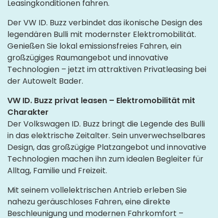
Leasingkonditionen fahren.
Der VW ID. Buzz verbindet das ikonische Design des
legendären Bulli mit modernster Elektromobilität.
Genießen Sie lokal emissionsfreies Fahren, ein
großzügiges Raumangebot und innovative
Technologien – jetzt im attraktiven Privatleasing bei
der Autowelt Bader.
VW ID. Buzz privat leasen – Elektromobilität mit
Charakter
Der Volkswagen ID. Buzz bringt die Legende des Bulli
in das elektrische Zeitalter. Sein unverwechselbares
Design, das großzügige Platzangebot und innovative
Technologien machen ihn zum idealen Begleiter für
Alltag, Familie und Freizeit.
Mit seinem vollelektrischen Antrieb erleben Sie
nahezu geräuschloses Fahren, eine direkte
Beschleunigung und modernen Fahrkomfort –