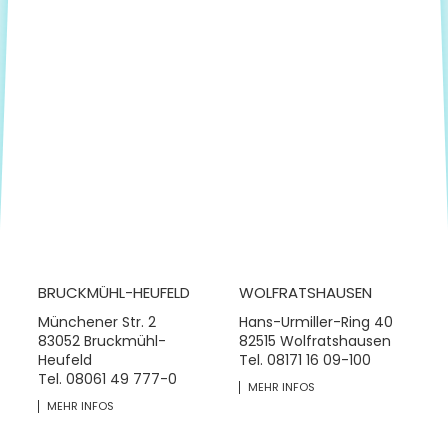
BRUCKMÜHL-HEUFELD
WOLFRATSHAUSEN
Münchener Str. 2
Hans-Urmiller-Ring 40
83052 Bruckmühl-
82515 Wolfratshausen
Heufeld
Tel.
08171 16 09-100
Tel.
08061 49 777-0
MEHR INFOS
MEHR INFOS