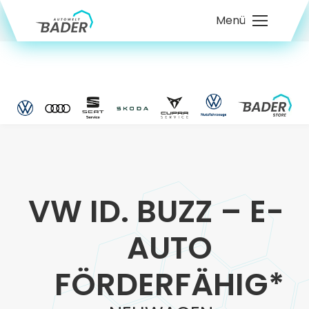
Menü
VW ID. BUZZ – E-
AUTO
FÖRDERFÄHIG*