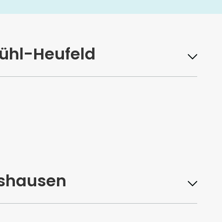
ühl-Heufeld
tshausen