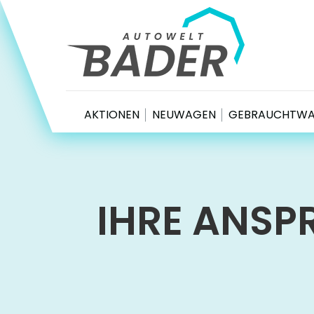
Autowelt Bader
AKTIONEN
NEUWAGEN
GEBRAUCHTW
IHRE ANSP