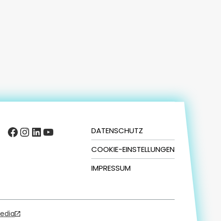
Facebook
Instagram
LinkedIn
YouTube
DATENSCHUTZ
COOKIE-EINSTELLUNGEN
IMPRESSUM
Media