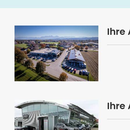
Ihre
Ihre