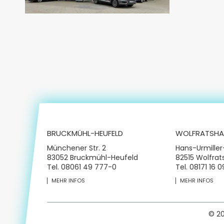
BRUCKMÜHL-HEUFELD
WOLFRATSHA
Münchener Str. 2
Hans-Urmiller
83052 Bruckmühl-Heufeld
82515 Wolfra
Tel.
08061 49 777-0
Tel.
08171 16 
MEHR INFOS
MEHR INFOS
© 2