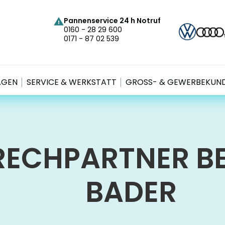
Pannenservice 24 h Notruf
0160 - 28 29 600
0171 - 87 02 539
AGEN
SERVICE & WERKSTATT
GROSS- & GEWERBEKUND
RECH­PARTNER B
BADER