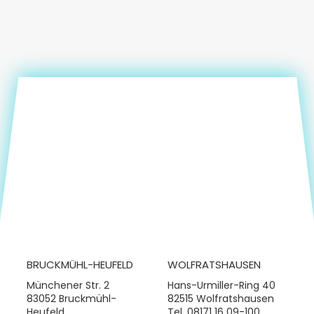
BRUCKMÜHL-HEUFELD
WOLFRATSHAUSEN
Münchener Str. 2
Hans-Urmiller-Ring 40
83052 Bruckmühl-
82515 Wolfratshausen
Heufeld
Tel.
08171 16 09-100