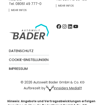
Tel.
08061 49 777-0
MEHR INFOS
MEHR INFOS
Facebook
Instagram
LinkedIn
YouTube
DATENSCHUTZ
COOKIE-EINSTELLUNGEN
IMPRESSUM
© 2026 Autowelt Bader GmbH & Co. KG
Innsiders Media
Aufbrezelt by
Hinweis: Angebote und Vertragsabwicklungen erfolgen