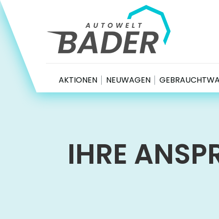
Autowelt Bader
AKTIONEN
NEUWAGEN
GEBRAUCHTW
IHRE ANSP