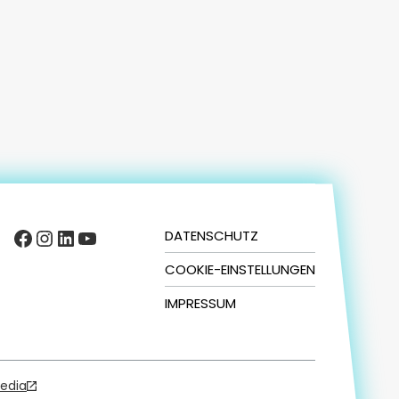
Facebook
Instagram
LinkedIn
YouTube
DATENSCHUTZ
COOKIE-EINSTELLUNGEN
IMPRESSUM
Media