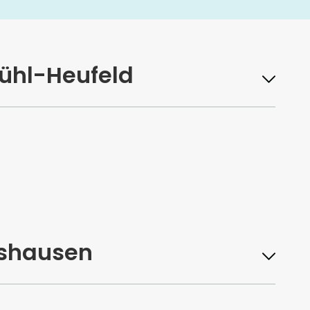
ühl-Heufeld
tshausen