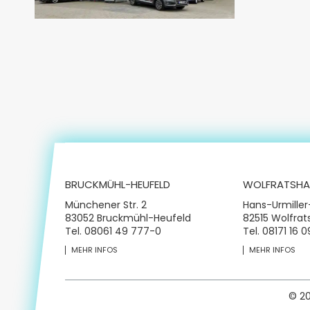
BRUCKMÜHL-HEUFELD
WOLFRATSHA
Münchener Str. 2
Hans-Urmiller
83052 Bruckmühl-Heufeld
82515 Wolfra
Tel.
08061 49 777-0
Tel.
08171 16 
MEHR INFOS
MEHR INFOS
© 2