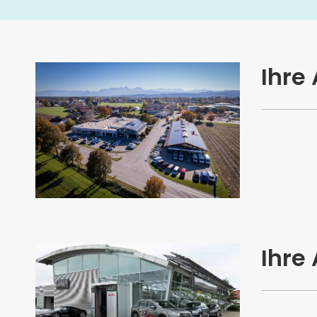
Ihre
Ihre