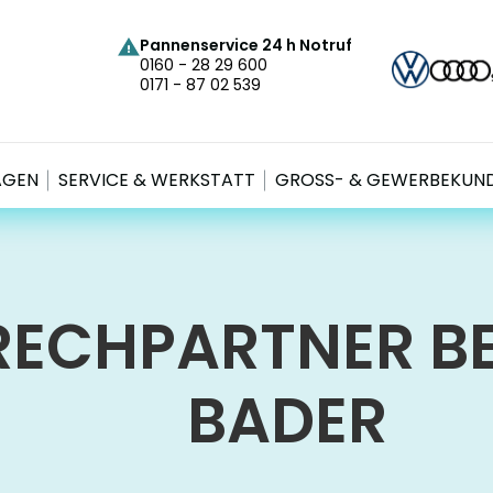
Pannenservice 24 h Notruf
0160 - 28 29 600
0171 - 87 02 539
AGEN
SERVICE & WERKSTATT
GROSS- & GEWERBEKUND
RECH­PARTNER B
BADER